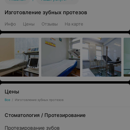
Изготовление зубных протезов
Инфо
Цены
Отзывы
На карте
Цены
Все
/
Изготовление зубных протезов
Стоматология
/
Протезирование
Протезирование зубов