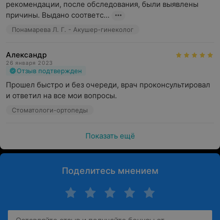
рекомендации, после обследования, были выявлены 
причины. Выдано соответс...
Понамарева Л. Г. - Акушер-гинеколог
Александр
26 января 2023
Отзыв подтвержден
Прошел быстро и без очереди, врач проконсультировал 
и ответил на все мои вопросы.
Стоматологи-ортопеды
Показать ещё
Поделитесь мнением