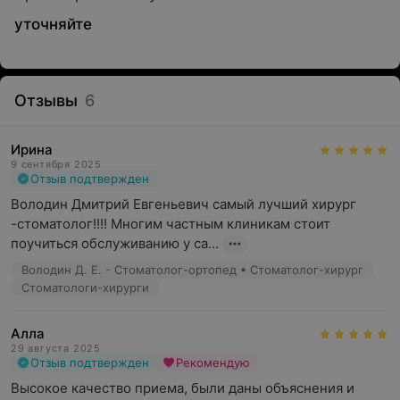
уточняйте
Отзывы
6
Ирина
9 сентября 2025
Отзыв подтвержден
Володин Дмитрий Евгеньевич самый лучший хирург 
-стоматолог!!!! Многим частным клиникам стоит 
поучиться обслуживанию у са...
Володин Д. Е. - Стоматолог-ортопед • Стоматолог-хирург
Стоматологи-хирурги
Алла
29 августа 2025
Отзыв подтвержден
Рекомендую
Высокое качество приема, были даны объяснения и 