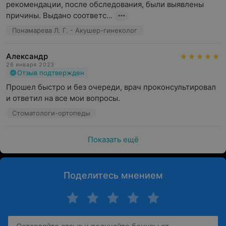
рекомендации, после обследования, были выявлены 
причины. Выдано соответс...
Понамарева Л. Г. - Акушер-гинеколог
Александр
26 января 2023
Отзыв подтвержден
Прошел быстро и без очереди, врач проконсультировал 
и ответил на все мои вопросы.
Стоматологи-ортопеды
Показать ещё
Поделитесь мнением