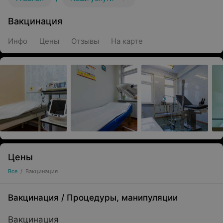
Вакцинация
Инфо
Цены
Отзывы
На карте
Цены
Все
/
Вакцинация
Вакцинация
/
Процедуры, манипуляции
Вакцинация