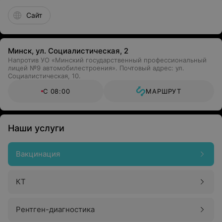
Сайт
Минск, ул. Социалистическая, 2
Напротив УО «Минский государственный профессиональный
лицей №9 автомобилестроения». Почтовый адрес: ул.
Социалистическая, 10.
С 08:00
МАРШРУТ
Наши услуги
Вакцинация
КТ
Рентген-диагностика