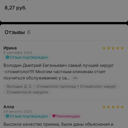
8,27 руб.
Отзывы
6
Ирина
9 сентября 2025
Отзыв подтвержден
Володин Дмитрий Евгеньевич самый лучший хирург 
-стоматолог!!!! Многим частным клиникам стоит 
поучиться обслуживанию у са...
Володин Д. Е. - Стоматолог-ортопед • Стоматолог-хирург
Стоматологи-хирурги
Алла
29 августа 2025
Отзыв подтвержден
Рекомендую
Высокое качество приема, были даны объяснения и 